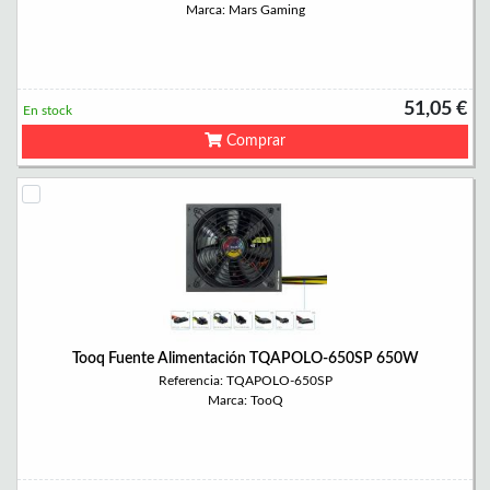
Marca: Mars Gaming
51,05 €
En stock
Comprar
Tooq Fuente Alimentación TQAPOLO-650SP 650W
Referencia: TQAPOLO-650SP
Marca: TooQ