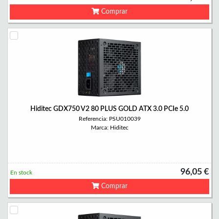
Comprar
Hiditec GDX750 V2 80 PLUS GOLD ATX 3.0 PCIe 5.0
Referencia: PSU010039
Marca: Hiditec
96,05 €
En stock
Comprar