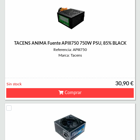
TACENS ANIMA Fuente APIII750 750W PSU, 85% BLACK
Referencia: APIII750
Marca: Tacens
30,90 €
Sin stock
Comprar