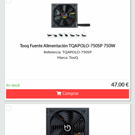
Tooq Fuente Alimentación TQAPOLO-750SP 750W
Referencia: TQAPOLO-750SP
Marca: TooQ
47,00 €
En stock
Comprar