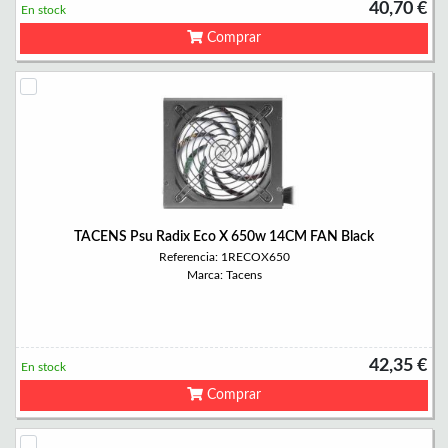
40,70 €
En stock
Comprar
TACENS Psu Radix Eco X 650w 14CM FAN Black
Referencia: 1RECOX650
Marca: Tacens
42,35 €
En stock
Comprar