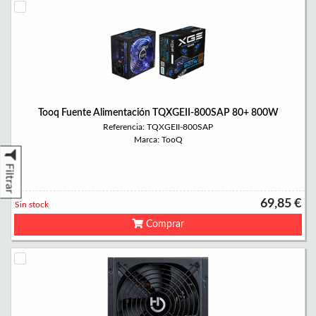
Tooq Fuente Alimentación TQXGEII-800SAP 80+ 800W
Referencia: TQXGEII-800SAP
Marca: TooQ
Filtrar
69,85 €
Sin stock
Comprar