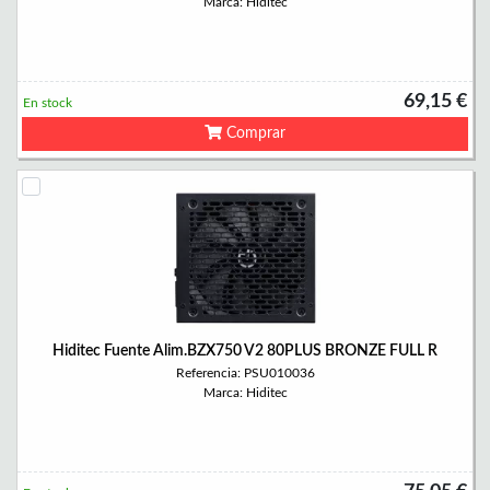
Marca: Hiditec
69,15 €
En stock
Comprar
Hiditec Fuente Alim.BZX750 V2 80PLUS BRONZE FULL R
Referencia: PSU010036
Marca: Hiditec