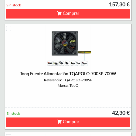
157,30 €
Sin stock
Comprar
Tooq Fuente Alimentación TQAPOLO-700SP 700W
Referencia: TQAPOLO-700SP
Marca: TooQ
42,30 €
En stock
Comprar