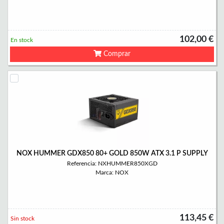
102,00 €
En stock
Comprar
NOX HUMMER GDX850 80+ GOLD 850W ATX 3.1 P SUPPLY
Referencia: NXHUMMER850XGD
Marca: NOX
113,45 €
Sin stock