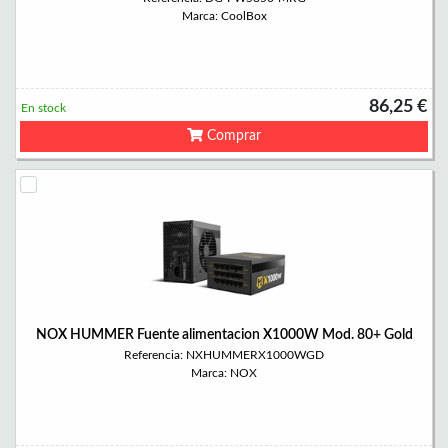
Marca: CoolBox
86,25 €
En stock
Comprar
NOX HUMMER Fuente alimentacion X1000W Mod. 80+ Gold
Referencia: NXHUMMERX1000WGD
Marca: NOX