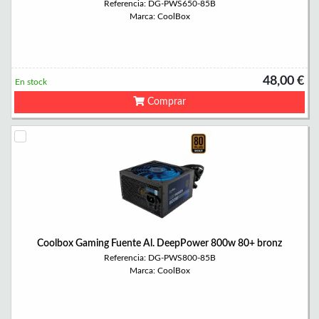
Referencia: DG-PWS650-85B
Marca: CoolBox
48,00 €
En stock
Comprar
Coolbox Gaming Fuente Al. DeepPower 800w 80+ bronz
Referencia: DG-PWS800-85B
Marca: CoolBox