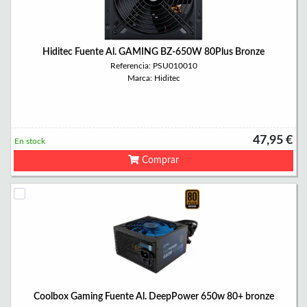
Hiditec Fuente Al. GAMING BZ-650W 80Plus Bronze
Referencia: PSU010010
Marca: Hiditec
47,95 €
En stock
Comprar
Coolbox Gaming Fuente Al. DeepPower 650w 80+ bronze