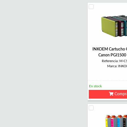
INKOEM Cartucho 
Canon PGI1500 
Referencia: M-C
Marca: INK
En stock
Compr