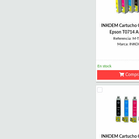
INKOEM Cartucho 
Epson T0714 Am
Referencia: M-
Marca: INK
En stock
Compr
INKOEM Cartucho 