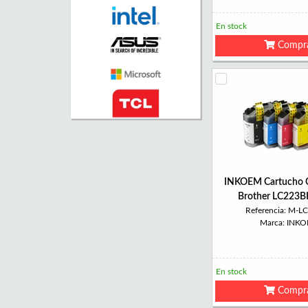
En stock
Compr
INKOEM Cartucho 
Brother LC223B
Referencia: M-L
Marca: INK
En stock
Compr