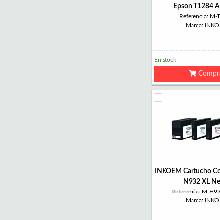
Epson T1284 Am
Referencia: M-
Marca: INK
En stock
Compr
INKOEM Cartucho Co
N932 XL Ne
Referencia: M-H
Marca: INK