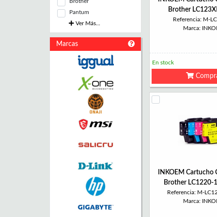
Brother
Brother LC123X
Pantum
Referencia: M-L
Ver Más...
Marca: INK
Marcas
En stock
Compr
INKOEM Cartucho 
Brother LC1220-
Referencia: M-LC1
Marca: INK