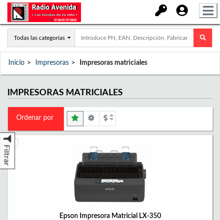
Todas las categorías
Inicio
Impresoras
Impresoras matriciales
IMPRESORAS MATRICIALES
Ordenar por
Filtrar
Epson Impresora Matricial LX-350