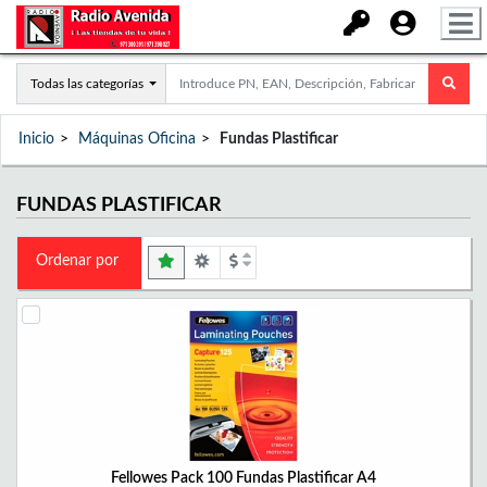
Todas las categorías
Inicio
Máquinas Oficina
Fundas Plastificar
FUNDAS PLASTIFICAR
Ordenar por
Fellowes Pack 100 Fundas Plastificar A4