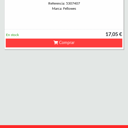
Referencia: 5307407
Marca: Fellowes
17,05 €
En stock
Comprar