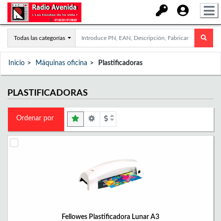
Todas las categorías
Inicio
Máquinas oficina
Plastificadoras
PLASTIFICADORAS
Ordenar por
Fellowes Plastificadora Lunar A3