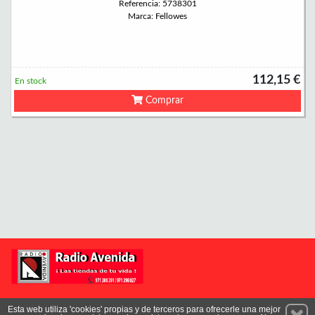
Referencia: 5738301
Marca: Fellowes
112,15 €
En stock
Comprar
Permanece atento a nuestras novedades y promociones
Esta web utiliza 'cookies' propias y de terceros para ofrecerle una mejor