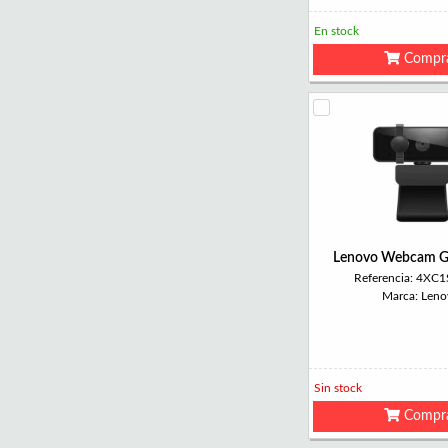
En stock
Compr
Lenovo Webcam G
Referencia: 4XC
Marca: Leno
Sin stock
Compr