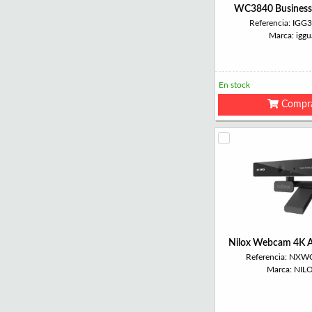
WC3840 Business
Referencia: IGG
Marca: iggu
En stock
Compr
Nilox Webcam 4K 
Referencia: NX
Marca: NIL