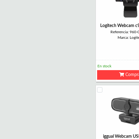
Logitech Webcam c
Referencia: 960
Marca: Logit
En stock
Compr
iggual Webcam U